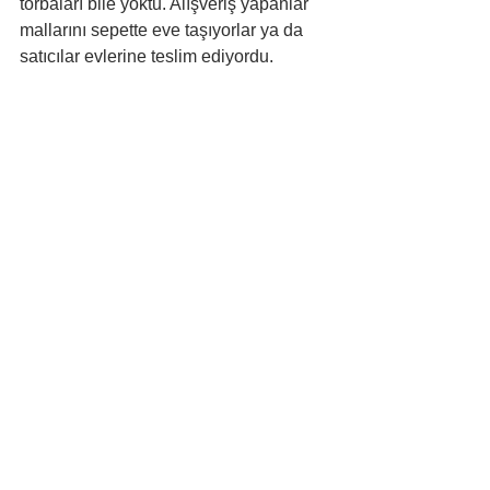
torbaları bile yoktu. Alışveriş yapanlar 
mallarını sepette eve taşıyorlar ya da 
satıcılar evlerine teslim ediyordu. 