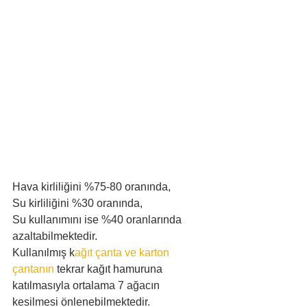
Hava kirliliğini %75-80 oranında, 
Su kirliliğini %30 oranında, 
Su kullanımını ise %40 oranlarında 
azaltabilmektedir. 
Kullanılmış k
ağıt çanta ve karton 
çantanın
 tekrar kağıt hamuruna 
katılmasıyla ortalama 7 ağacın 
kesilmesi önlenebilmektedir.