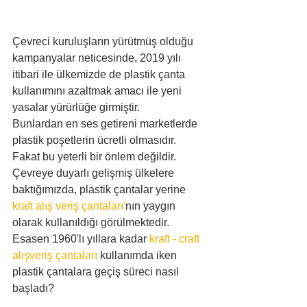
Çevreci kuruluşların yürütmüş olduğu 
kampanyalar neticesinde, 2019 yılı 
itibari ile ülkemizde de plastik çanta 
kullanımını azaltmak amacı ile yeni 
yasalar yürürlüğe girmiştir.
Bunlardan en ses getireni marketlerde 
plastik poşetlerin ücretli olmasıdır. 
Fakat bu yeterli bir önlem değildir. 
Çevreye duyarlı gelişmiş ülkelere 
baktığımızda, plastik çantalar yerine 
kraft alış veriş çantaları'
nın yaygın 
olarak kullanıldığı görülmektedir. 
Esasen 1960'lı yıllara kadar 
kraft - craft  
alışveriş çantaları
 kullanımda iken 
plastik çantalara geçiş süreci nasıl 
başladı?