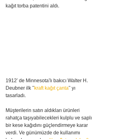
kağıt torba patentini aldı.
1912' de Minnesota'lı bakıcı Walter H. 
Deubner ilk ''
kraft kağıt çanta
'' yı 
tasarladı. 
Müşterilerin satın aldıkları ürünleri 
rahatça taşıyabilecekleri kulplu ve saplı 
bir kese kağıdını güçlendirmeye karar 
verdi. Ve günümüzde de kullanımı 