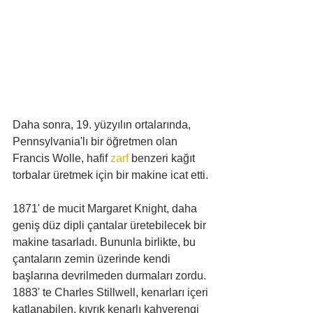
Daha sonra, 19. yüzyılın ortalarında, 
Pennsylvania'lı bir öğretmen olan 
Francis Wolle, hafif 
zarf 
benzeri kağıt 
torbalar üretmek için bir makine icat etti.
1871' de mucit Margaret Knight, daha 
geniş düz dipli çantalar üretebilecek bir 
makine tasarladı. Bununla birlikte, bu 
çantaların zemin üzerinde kendi 
başlarına devrilmeden durmaları zordu. 
1883' te Charles Stillwell, kenarları içeri 
katlanabilen, kıvrık kenarlı kahverengi 