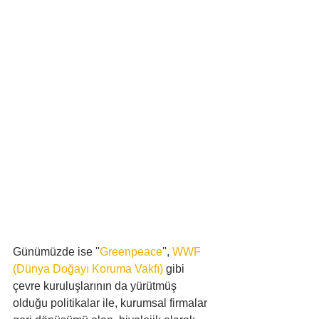
Günümüzde ise ''
Greenpeace
'', 
WWF 
(Dünya Doğayı Koruma Vakfı)
 gibi 
çevre kuruluşlarının da yürütmüş 
olduğu politikalar ile, kurumsal firmalar 