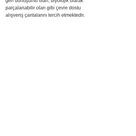
geri dönüşümü olan, biyolojik olarak 
parçalanabilir olan gibi çevre dostu 
alışveriş çantalarını tercih etmektedir.