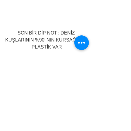
SON BİR DİP NOT : DENİZ 
KUŞLARININ %90' NIN KURSAĞINDA 
PLASTİK VAR