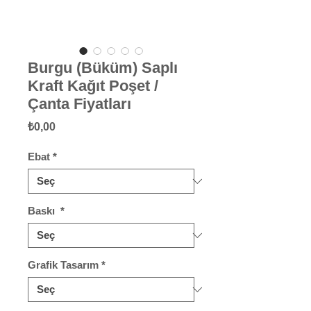
Burgu (Büküm) Saplı
Kraft Kağıt Poşet /
Çanta Fiyatları
Fiyat
₺0,00
Ebat
*
Baskı
*
Grafik Tasarım
*