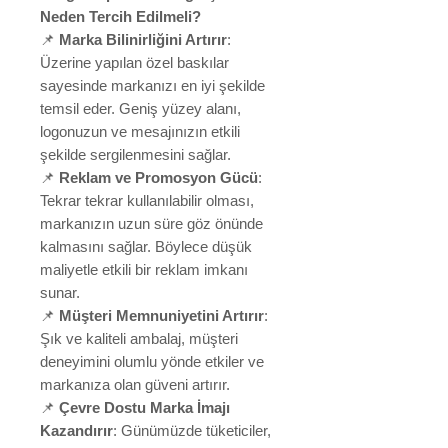
Neden Tercih Edilmeli?
📌
Marka Bilinirliğini Artırır
:
Üzerine yapılan özel baskılar
sayesinde markanızı en iyi şekilde
temsil eder. Geniş yüzey alanı,
logonuzun ve mesajınızın etkili
şekilde sergilenmesini sağlar.
📌
Reklam ve Promosyon Gücü
:
Tekrar tekrar kullanılabilir olması,
markanızın uzun süre göz önünde
kalmasını sağlar. Böylece düşük
maliyetle etkili bir reklam imkanı
sunar.
📌
Müşteri Memnuniyetini Artırır
:
Şık ve kaliteli ambalaj, müşteri
deneyimini olumlu yönde etkiler ve
markanıza olan güveni artırır.
📌
Çevre Dostu Marka İmajı
Kazandırır
: Günümüzde tüketiciler,