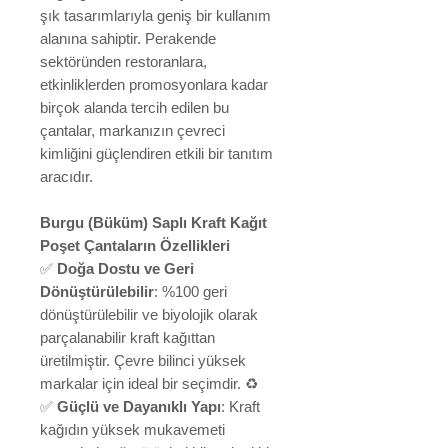
şık tasarımlarıyla geniş bir kullanım
alanına sahiptir. Perakende
sektöründen restoranlara,
etkinliklerden promosyonlara kadar
birçok alanda tercih edilen bu
çantalar, markanızın çevreci
kimliğini güçlendiren etkili bir tanıtım
aracıdır.
Burgu (Büküm) Saplı Kraft Kağıt
Poşet Çantaların Özellikleri
✅
Doğa Dostu ve Geri
Dönüştürülebilir
: %100 geri
dönüştürülebilir ve biyolojik olarak
parçalanabilir kraft kağıttan
üretilmiştir. Çevre bilinci yüksek
markalar için ideal bir seçimdir. ♻️
✅
Güçlü ve Dayanıklı Yapı
: Kraft
kağıdın yüksek mukavemeti