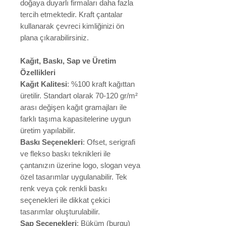
doğaya duyarlı firmaları daha fazla
tercih etmektedir. Kraft çantalar
kullanarak çevreci kimliğinizi ön
plana çıkarabilirsiniz.
Kağıt, Baskı, Sap ve Üretim
Özellikleri
Kağıt Kalitesi
: %100 kraft kağıttan
üretilir. Standart olarak 70-120 gr/m²
arası değişen kağıt gramajları ile
farklı taşıma kapasitelerine uygun
üretim yapılabilir.
Baskı Seçenekleri
: Ofset, serigrafi
ve flekso baskı teknikleri ile
çantanızın üzerine logo, slogan veya
özel tasarımlar uygulanabilir. Tek
renk veya çok renkli baskı
seçenekleri ile dikkat çekici
tasarımlar oluşturulabilir.
Sap Seçenekleri
: Büküm (burgu)