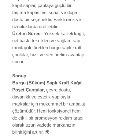
kağıt saplar, çantaya güçlü bir
taşıma kapasitesi sunar ve doğa
dostu bir seçenektir. Farklı renk ve
uzunluklarda üretilebilir.
Üretim Süreci
: Yüksek kaliteli kağıt,
net baskı teknikleri ve sağlam sap
montajı ile üretilen burgu saplı kraft
çantalar, hızlı ve seri üretim avantajı
sunar.
Sonuç
Burgu (Büküm) Saplı Kraft Kağıt
Poşet Çantalar
, çevre dostu,
dayanıklı ve estetik yapısıyla
markalar için mükemmel bir ambalaj
çözümüdür. Hem fonksiyonel hem
de etkili bir promosyon reklam aracı
olarak uzun vadede markanızın
bilinirliğini artırır. 🌍