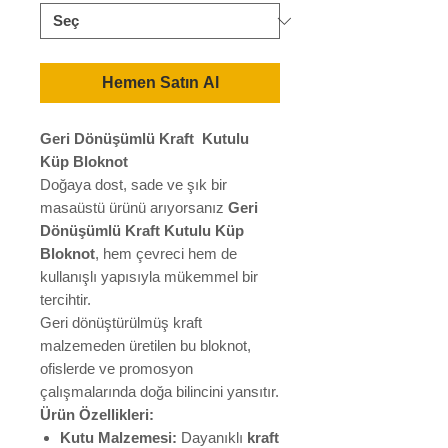
Hemen Satın Al
Geri Dönüşümlü Kraft Kutulu
Küp Bloknot
Doğaya dost, sade ve şık bir
masaüstü ürünü arıyorsanız
Geri
Dönüşümlü Kraft Kutulu Küp
Bloknot
, hem çevreci hem de
kullanışlı yapısıyla mükemmel bir
tercihtir.
Geri dönüştürülmüş kraft
malzemeden üretilen bu bloknot,
ofislerde ve promosyon
çalışmalarında doğa bilincini yansıtır.
Ürün Özellikleri:
Kutu Malzemesi:
Dayanıklı
kraft