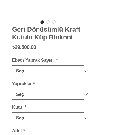
Geri Dönüşümlü Kraft
Kutulu Küp Bloknot
Fiyat
₺29.500,00
Ebat / Yaprak Sayısı
*
Yapraklar
*
Kutu
*
Adet
*