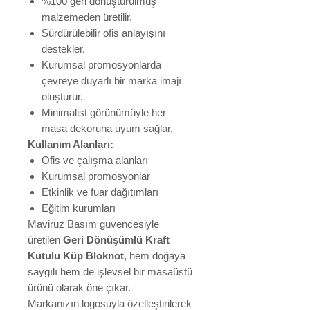
%100 geri dönüştürülmüş
malzemeden üretilir.
Sürdürülebilir ofis anlayışını
destekler.
Kurumsal promosyonlarda
çevreye duyarlı bir marka imajı
oluşturur.
Minimalist görünümüyle her
masa dekoruna uyum sağlar.
Kullanım Alanları:
Ofis ve çalışma alanları
Kurumsal promosyonlar
Etkinlik ve fuar dağıtımları
Eğitim kurumları
Mavirüz Basım güvencesiyle
üretilen
Geri Dönüşümlü Kraft
Kutulu Küp Bloknot
, hem doğaya
saygılı hem de işlevsel bir masaüstü
ürünü olarak öne çıkar.
Markanızın logosuyla özelleştirilerek