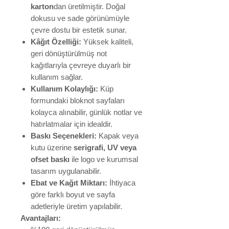
karton
dan üretilmiştir. Doğal
dokusu ve sade görünümüyle
çevre dostu bir estetik sunar.
Kâğıt Özelliği:
Yüksek kaliteli,
geri dönüştürülmüş not
kağıtlarıyla çevreye duyarlı bir
kullanım sağlar.
Kullanım Kolaylığı:
Küp
formundaki bloknot sayfaları
kolayca alınabilir, günlük notlar ve
hatırlatmalar için idealdir.
Baskı Seçenekleri:
Kapak veya
kutu üzerine
serigrafi, UV veya
ofset baskı
ile logo ve kurumsal
tasarım uygulanabilir.
Ebat ve Kağıt Miktarı:
İhtiyaca
göre farklı boyut ve sayfa
adetleriyle üretim yapılabilir.
Avantajları: