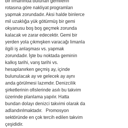
bir limanında bulunan gemilerin 
rotasına göre nakliyat programları 
yapmak zorundadır. Aksi halde binlerce 
mil uzaklığa yük götürmüş bir gemi 
okyanusu boş boş geçmek zorunda 
kalacak ve zarar edecektir. Gemi bir 
yerden yola çıkmışken varacağı limanla 
ilgili iş anlaşması vs. yapmak 
zorundadır. İşte bu noktada geminin 
kalkış tarihi, varış tarihi vs. 
hesaplanırken geçmiş ay, içinde 
bulunulacak ay ve gelecek ay aynı 
anda görülmesi lazımdır. Denizcilik 
şirketlerinin ofislerinde asılı bu takvim 
üzerinde planlama yapılır. Hatta 
bundan dolayı denizci takvimi olarak da 
adlandırılmaktadır.   Promosyon 
sektöründe en çok tercih edilen takvim 
çeşididir.