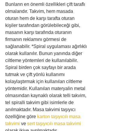
Bunların en önemli özellikleri çift taraflı 
olmalarıdır. Takvim, hem masada 
oturan hem de karşı tarafta oturan 
kişiler tarafından görülebileceği gibi, 
masanın karşı tarafında oturanın 
firmanın reklamını görmesi de 
sağlanabilir. *Spiral uygulaması ağırlıklı 
olarak kullanılır. Bunun yanında diğer 
ciltleme yöntemleri de kullanılabilir.
Spiral birden çok sayfayı bir arada 
tutmak ve çift yönlü kullanımı 
kolaylaştırmak için kullanılan ciltleme 
yöntemidir. Kullanılan materyalin metal 
olmasından kaynaklı olarak telli takvim, 
tel spiralli takvim gibi isimlerle de 
anılmaktadır. Masa takvimi taşıyıcı 
özelliğine göre 
karton taşıyıcılı masa 
takvimi
 ve 
sert taşıyıcılı masa takvimi
olarak ikiye ayrılmaktadır.   ​