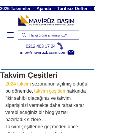
2026 Takvimler  -  Ajanda  -  Tarihsiz Defter  -  Piramit Takvim  -
0212 403 17 24
info@maviruzbasim.com
Takvim Çeşitleri
2024 takvim
 sezonunun açılmış olduğu 
bu dönemde, 
takvim çeşitleri
 hakkında 
fikir sahibi olacağınız ve takvim 
siparişinizi vermekte daha rahat karar 
verebileceğiniz bir blog yazısı 
hazırladık sizlere ...
Takvim çeşitlerine geçmeden önce, 