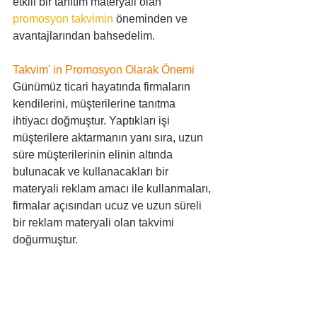
etkili bir tanıtım materyali olan 
promosyon takvimin
 öneminden ve 
avantajlarından bahsedelim.
Takvim' in Promosyon Olarak Önemi 
Günümüz ticari hayatında firmaların 
kendilerini, müşterilerine tanıtma 
ihtiyacı doğmuştur. Yaptıkları işi 
müşterilere aktarmanın yanı sıra, uzun 
süre müşterilerinin elinin altında 
bulunacak ve kullanacakları bir 
materyali reklam amacı ile kullanmaları, 
firmalar açısından ucuz ve uzun süreli 
bir reklam materyali olan takvimi 
doğurmuştur. 